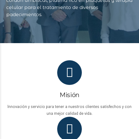
cordón umbilical, plasma rico en plaquetas y terapia
celular para el tratamiento de diversos
padecimientos.
Misión
Innovación y servicio para tener a nuestros clientes satisfechos y con
una mejor calidad de vida.